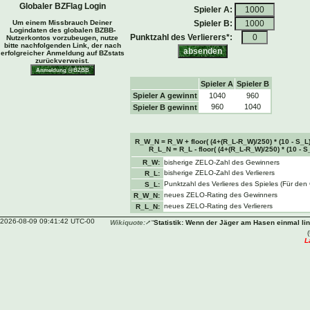
Globaler BZFlag Login
Spieler A:
Um einem Missbrauch Deiner
Spieler B:
Logindaten des globalen BZBB-
Punktzahl des Verlierers*:
Nutzerkontos vorzubeugen, nutze
bitte nachfolgenden Link, der nach
erfolgreicher Anmeldung auf BZstats
zurückverweist.
Spieler A
Spieler B
Spieler A gewinnt
1040
960
960
1040
Spieler B gewinnt
R_W_N = R_W + floor( (4+(R_L-R_W)/250) * (10 - S_L) +
R_L_N = R_L - floor( (4+(R_L-R_W)/250) * (10 - S_
R_W:
bisherige ZELO-Zahl des Gewinners
bisherige ZELO-Zahl des Verlierers
R_L:
Punktzahl des Verlieres des Spieles (Für d
S_L:
neues ZELO-Rating des Gewinners
R_W_N:
neues ZELO-Rating des Verlierers
R_L_N:
2026-08-09 09:41:42 UTC-00
Wikiquote:
“
Statistik: Wenn der Jäger am Hasen einmal lin
L